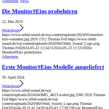
Allgemein
,
News
Die Monitor#Eins probehören
22. Mai 2024
Weiterlesen
https://www.orbid-sound.de/wp-content/uploads/2024/05/monitor-
eins-varianten.jpg
2016
1512
Thomas Feil
https://www.orbid-
sound.de/wp-content/uploads/2020/06/Orbid_Sound_Logo.png
Thomas Feil
2024-05-22 12:34:51
2024-05-22 15:53:45
Die
Monitor#Eins probehören
Allgemein
Erste Monitor#Eins Modelle ausgeliefert
30. April 2024
Weiterlesen
https://www.orbid-sound.de/wp-
content/uploads/2024/04/IMG_4623-scaled.jpg
2560
1920
Thomas
Feil
https://www.orbid-sound.de/wp-
content/uploads/2020/06/Orbid_Sound_Logo.png
Thomas
Feil
2024-04-30 11:41:54
2024-05-03 17:58:19
Erste Monitor#Eins