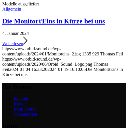
Modelle ausgeliefert
Allgemein
Die Monitor#Eins in Kürze bei uns
4. Januar 2024
Weiterlesen
https://www.orbid-sound.de/wp-
content/uploads/2024/01/Monitoreins_2.jpg
1335
929
Thomas Feil
https://www.orbid-sound.de/wp-
content/uploads/2020/06/Orbid_Sound_Logo.png
Thomas
Feil
2024-01-04 16:33:20
2024-01-19 16:10:05
Die Monitor#Eins in
Kürze bei uns
Ihr Konto
Kontakt
Kasse
Mein Konto
Versandarten
Infos