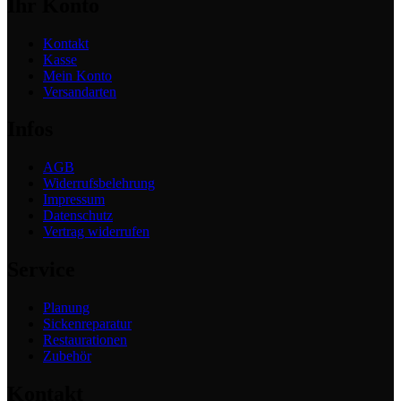
Ihr Konto
Kontakt
Kasse
Mein Konto
Versandarten
Infos
AGB
Widerrufsbelehrung
Impressum
Datenschutz
Vertrag widerrufen
Service
Planung
Sickenreparatur
Restaurationen
Zubehör
Kontakt