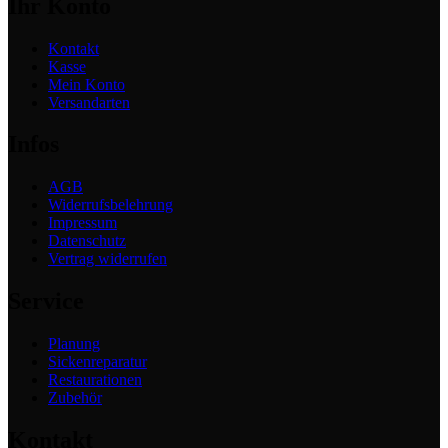
Ihr Konto
Kontakt
Kasse
Mein Konto
Versandarten
Infos
AGB
Widerrufsbelehrung
Impressum
Datenschutz
Vertrag widerrufen
Service
Planung
Sickenreparatur
Restaurationen
Zubehör
Kontakt