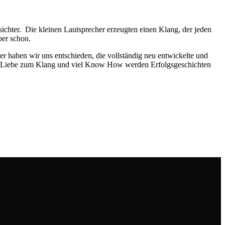
chter. Die kleinen Lautsprecher erzeugten einen Klang, der jeden
ber schon.
er haben wir uns entschieden, die vollständig neu entwickelte und
tät, Liebe zum Klang und viel Know How werden Erfolgsgeschichten