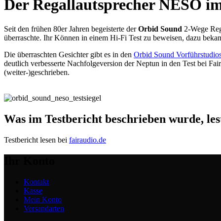
Der Regallautsprecher NESO im
Seit den frühen 80er Jahren begeisterte der
Orbid Sound
2-Wege Rega
überraschte. Ihr Können in einem Hi-Fi Test zu beweisen, dazu bekam
Die überraschten Gesichter gibt es in den
Orbid Sound Vorführstudio
deutlich verbesserte Nachfolgeversion der Neptun in den Test bei F
(weiter-)geschrieben.
Was im Testbericht beschrieben wurde, lest
Testbericht lesen bei
fairaudio.de
Ihr Konto
Kontakt
Kasse
Mein Konto
Versandarten