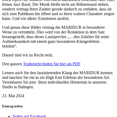
feinen Jazz Band. Die Musik bleibt nicht am Bühnenrand stehen,
sondern vermag ihren Zauber gerade dadurch zu entfalten, dass sie
sich zum Publikum hin öffnet und so ihren wahren Charakter zeigen
kann. Und vor allem: Emotionen auslöst.
Und genau diese Bilder vermag die MARIDUR in besonderer
Weise zu vermitteln. Dies wird von der Redaktion in dem Satz
herausgestellt, dass dieser Lautsprecher „…den Zuhörer für seine
Aufmerksamkeit mit einem ganz besonderen Klangerlebnis
belohnt“.
Darauf sind wir zu Recht stolz.
Den ganzen
Testbericht finden Sie hier als PDF
Lernen auch Sie den faszinierenden Klang der MARIDUR kennen
und tauchen Sie ein in ein High End Erlebnis der besonderen Art.
Vereinbaren Sie jetzt Ihren individuellen Hörtermin in unserem
Studio in Balingen.
23. Mai 2024
Eintrag teilen
Teilen auf Facebook