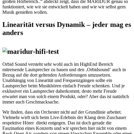
großen Hörbereich..“ abdeckt zeigt, dass die MARIDUR genau so
funktioniert, wie wir sie entwickelt haben und wie wir selbst gern
Musik genießen wollen.
Linearität versus Dynamik – jeder mag es
anders
Orbid Sound versteht sehr wohl auch im HighEnd Bereich
mitreisende Lautsprecher zu bauen und den ‚Orbidsound‘ auch in
Bezug auf die dort geltenden Anforderungen umzusetzen.
Unabhängig von Linearität und Frequenzgängen sollte ein
Lautsprecher beim Musikhören einfach Freude schenken. Und je
exklusiver ein Lautsprecher daherkommt, desto mehr Freude
erwartet man von solch einem Produkt, oder? Aber das ist natürlich
immer auch Geschmacksache.
Wir finden, dass ein Orchester nicht auf der Grundlinie arbeitet.
Vielmehr wirft sich beim Live-Erlebnis der Klang dem Zuschauer
respektive Hörer direkt entgegen. Das ist doch gerade die
Faszination eines Konzerts und wir sprechen hier nicht von einem
Rock Open Air, sondern von einem klassischen Ensemble oder einer