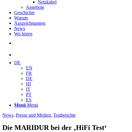
Netzkabel
Angebote
Geschichte
Warum
Auszeichnungen
News
Wo hören
DE
EN
FR
DE
HI
IT
PT
ES
Menü
Menü
News
,
Presse und Medien
,
Testberichte
Die MARIDUR bei der ‚HiFi Test‘