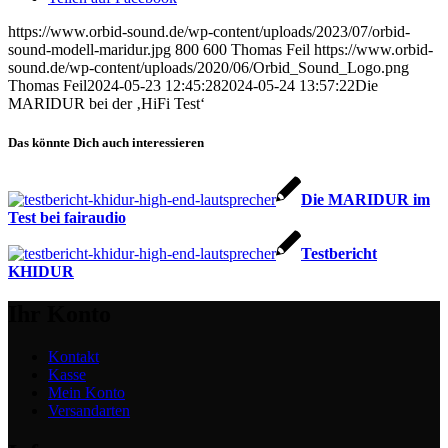
https://www.orbid-sound.de/wp-content/uploads/2023/07/orbid-
sound-modell-maridur.jpg
800
600
Thomas Feil
https://www.orbid-
sound.de/wp-content/uploads/2020/06/Orbid_Sound_Logo.png
Thomas Feil
2024-05-23 12:45:28
2024-05-24 13:57:22
Die
MARIDUR bei der ‚HiFi Test‘
Das könnte Dich auch interessieren
Die MARIDUR im
Test bei fairaudio
Testbericht
KHIDUR
Ihr Konto
Kontakt
Kasse
Mein Konto
Versandarten