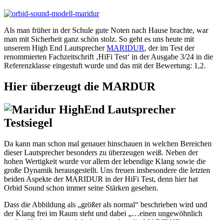
Als man früher in der Schule gute Noten nach Hause brachte, war
man mit Sicherheit ganz schön stolz. So geht es uns heute mit
unserem High End Lautsprecher
MARIDUR
, der im Test der
renommierten Fachzeitschrift ‚HiFi Test‘ in der Ausgabe 3/24 in die
Referenzklasse eingestuft wurde und das mit der Bewertung: 1,2.
Hier überzeugt die MARDUR
Da kann man schon mal genauer hinschauen in welchen Bereichen
dieser Lautsprecher besonders zu überzeugen weiß. Neben der
hohen Wertigkeit wurde vor allem der lebendige Klang sowie die
große Dynamik herausgestellt. Uns freuen insbesondere die letzten
beiden Aspekte der MARIDUR in der HiFi Test, denn hier hat
Orbid Sound schon immer seine Stärken gesehen.
Dass die Abbildung als „größer als normal“ beschrieben wird und
der Klang frei im Raum steht und dabei „…einen ungewöhnlich